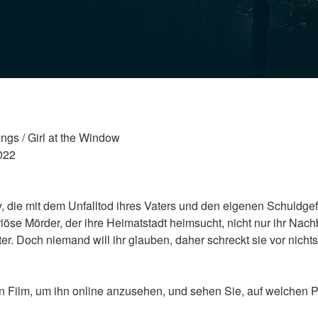
ings / Girl at the Window 
022 
, die mit dem Unfalltod ihres Vaters und den eigenen Schuldgef
iöse Mörder, der ihre Heimatstadt heimsucht, nicht nur ihr Nachb
er. Doch niemand will ihr glauben, daher schreckt sie vor nicht
n Film, um ihn online anzusehen, und sehen Sie, auf welchen Pl