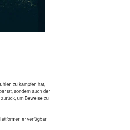
ühlen zu kämpfen hat, 
ar ist, sondern auch der 
s zurück, um Beweise zu 
attformen er verfügbar 