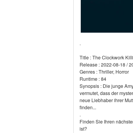
.
Title : The Clockwork Kill
Release : 2022-08-18 / 2
Genres : Thriller, Horror 
Runtime : 84 
Synopsis : Die junge Amy
vermutet, dass der myster
neue Liebhaber ihrer Mutt
finden... 
.
Finden Sie Ihren nächste
ist?