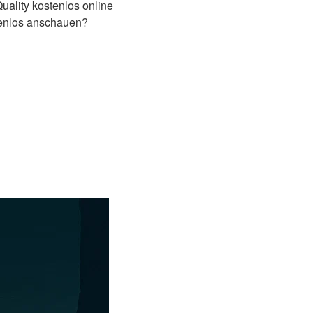
uality kostenlos online 
tenlos anschauen?