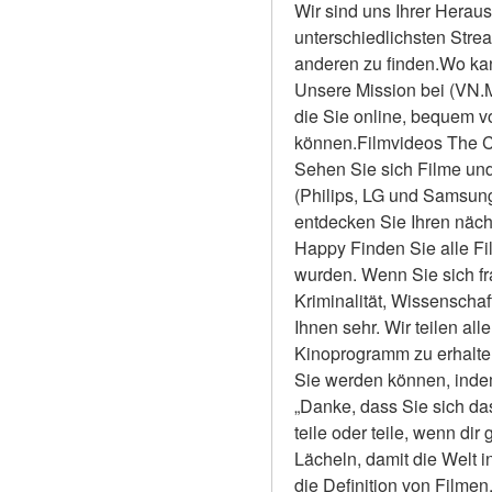
Wir sind uns Ihrer Heraus
unterschiedlichsten Stre
anderen zu finden.Wo kan
Unsere Mission bei (VN.Mo
die Sie online, bequem 
können.Filmvideos The Cl
Sehen Sie sich Filme und
(Philips, LG und Samsun
entdecken Sie Ihren näch
Happy Finden Sie alle Fil
wurden. Wenn Sie sich fr
Kriminalität, Wissenschaf
Ihnen sehr. Wir teilen all
Kinoprogramm zu erhalten 
Sie werden können, indem 
„Danke, dass Sie sich das
teile oder teile, wenn dir
Lächeln, damit die Welt i
die Definition von Filmen