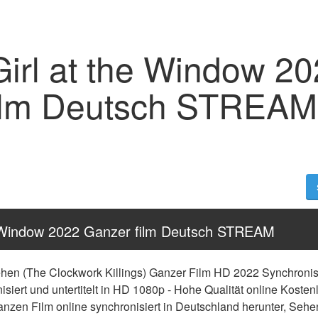
Girl at the Window 2
ilm Deutsch STREAM
he Window 2022 Ganzer film Deutsch STREAM
hen (The Clockwork Killings) Ganzer Film HD 2022 Synchronisi
isiert und untertitelt in HD 1080p - Hohe Qualität online Koste
anzen Film online synchronisiert in Deutschland herunter, Sehe