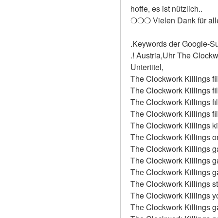
hoffe, es ist nützlich..
❍❍❍ Vielen Dank für al
.Keywords der Google-S
.! Austria,Uhr The Clockw
Untertitel,
The Clockwork Killings f
The Clockwork Killings f
The Clockwork Killings f
The Clockwork Killings f
The Clockwork Killings k
The Clockwork Killings o
The Clockwork Killings g
The Clockwork Killings g
The Clockwork Killings g
The Clockwork Killings s
The Clockwork Killings yo
The Clockwork Killings g