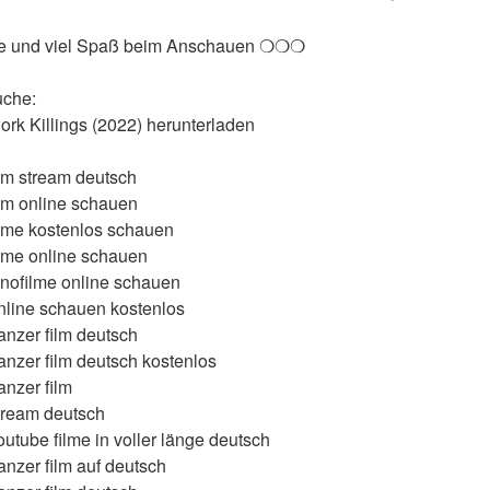
le und viel Spaß beim Anschauen ❍❍❍
uche:
ork Killings (2022) herunterladen
ilm stream deutsch
ilm online schauen
ilme kostenlos schauen
ilme online schauen
inofilme online schauen
nline schauen kostenlos
anzer film deutsch
anzer film deutsch kostenlos
anzer film
tream deutsch
utube filme in voller länge deutsch
anzer film auf deutsch