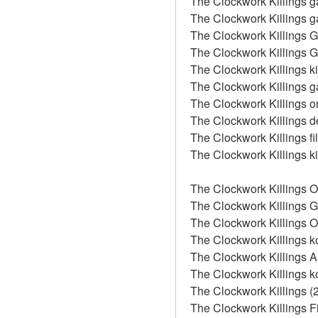
The Clockwork Killings g
The Clockwork Killings g
The Clockwork Killings 
The Clockwork Killings 
The Clockwork Killings ki
The Clockwork Killings g
The Clockwork Killings o
The Clockwork Killings d
The Clockwork Killings fi
The Clockwork Killings ki
The Clockwork Killings O
The Clockwork Killings 
The Clockwork Killings 
The Clockwork Killings k
The Clockwork Killings 
The Clockwork Killings k
The Clockwork Killings 
The Clockwork Killings F